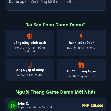
Demo apk
nhận thống kê thời gian thực.
Tại Sao Chọn Game Demo?
flash_on
Công Bằng Minh Bạch
Thanh Toán Tức Thì
Trò chơi xác minh bằng
Rút tiền nhanh chóng
blockchain
Ứng Dụng Di Động
Thưởng Hàng Ngày
Tải Game Demo app
Phần thưởng độc quyền
Người Thắng Game Demo Mới Nhất
John D.
JD
PHP 125,000
Super Ace - Game Demo slot