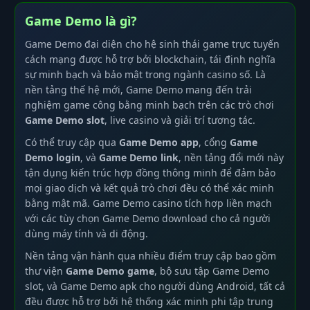
Game Demo là gì?
Game Demo đại diện cho hệ sinh thái game trực tuyến
cách mạng được hỗ trợ bởi blockchain, tái định nghĩa
sự minh bạch và bảo mật trong ngành casino số. Là
nền tảng thế hệ mới, Game Demo mang đến trải
nghiệm game công bằng minh bạch trên các trò chơi
Game Demo slot
, live casino và giải trí tương tác.
Có thể truy cập qua
Game Demo app
, cổng
Game
Demo login
, và
Game Demo link
, nền tảng đổi mới này
tận dụng kiến trúc hợp đồng thông minh để đảm bảo
mọi giao dịch và kết quả trò chơi đều có thể xác minh
bằng mật mã. Game Demo casino tích hợp liền mạch
với các tùy chọn Game Demo download cho cả người
dùng máy tính và di động.
Nền tảng vận hành qua nhiều điểm truy cập bao gồm
thư viện
Game Demo game
, bộ sưu tập Game Demo
slot, và Game Demo apk cho người dùng Android, tất cả
đều được hỗ trợ bởi hệ thống xác minh phi tập trung