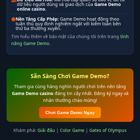
dữ liệu người dùng và giao dịch của
Game Demo
online casino
.
Nền Tảng Cấp Phép:
Game Demo hoạt động theo
tuân thủ quy định nghiêm ngặt với kiểm toán bên
thứ ba thường xuyên.
Tìm hiểu thêm về bảo mật của chúng tôi trên trang
tính
năng Game Demo
.
Sẵn Sàng Chơi Game Demo?
Tham gia cùng hàng nghìn người chơi trên nền tảng
Game Demo casino
đáng tin cậy nhất. Đăng ký ngay và
nhận thưởng chào mừng!
Chơi Game Demo Ngay
Khám phá:
Giải đấu
|
Color Game
|
Gates of Olympus